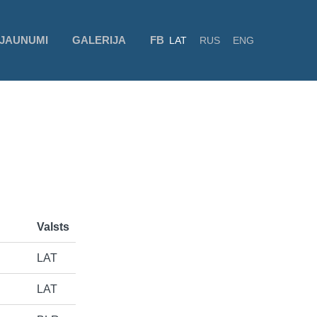
JAUNUMI
GALERIJA
FB
LAT
RUS
ENG
Valsts
LAT
LAT