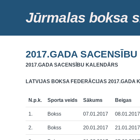
Jūrmalas boksa s
2017.GADA SACENSĪB
2017.GADA SACENSĪBU KALENDĀRS
LATVIJAS BOKSA FEDERĀCIJAS 2017.GADA
N.p.k.
Sporta veids
Sākums
Beigas
1.
Bokss
07.01.2017
08.01.2017
2.
Bokss
20.01.2017
21.01.2017