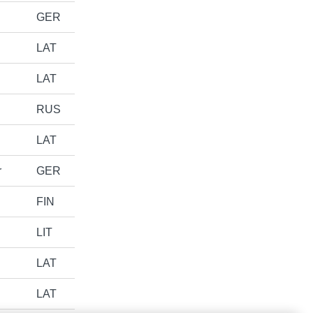
GER
LAT
LAT
RUS
LAT
r
GER
FIN
LIT
LAT
LAT