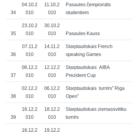
04.10.2
11.10.2
Pasaules čempionāts
34
010
010
studentiem
23.10.2
30.10.2
35
010
010
Pasaules Kauss
07.11.2
14.11.2
Starptautiskais French
36
010
010
speaking Games
06.12.2
12.12.2
Starptautiskais AIBA
37
010
010
Prezident Cup
02.12.2
06.12.2
Starptautiskais turnīrs” Riga
38
010
010
Open”
16.12.2
18.12.2
Starptautiskais ziemassvētku
39
010
010
turnīrs
16.12.2
19.12.2