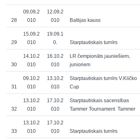
09.09.2
12.09.2
28
010
010
Baltijas kauss
15.09.2
19.09.1
29
010
0.
Starptautiskais turnīrs
14.10.2
16.10.2
LR čempionāts jauniešiem,
30
010
010
junioriem
09.10.2
13.10.2
Starptautiskais turnīrs V.Kličko
31
010
010
Cup
13.10.2
17.10.2
Starptautiskais sacensības
32
010
010
Tammer Tournament Tammer
13.10.2
17.10.2
33
010
010
Starptautiskais turnīrs