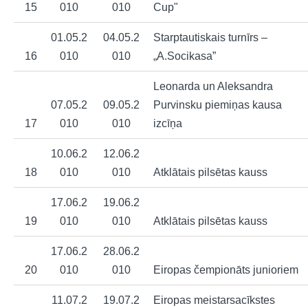
15
010
010
Cup"
01.05.2
04.05.2
Starptautiskais turnīrs –
16
010
010
„A.Socikasa”
Leonarda un Aleksandra
07.05.2
09.05.2
Purvinsku piemiņas kausa
17
010
010
izcīņa
10.06.2
12.06.2
18
010
010
Atklātais pilsētas kauss
17.06.2
19.06.2
19
010
010
Atklātais pilsētas kauss
17.06.2
28.06.2
20
010
010
Eiropas čempionāts junioriem
11.07.2
19.07.2
Eiropas meistarsacīkstes