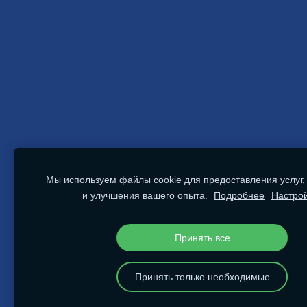
Мы используем файлы cookie для предоставления услуг,
и улучшения вашего опыта.
Подробнее
Настро
Принять все
Принять только необходимые