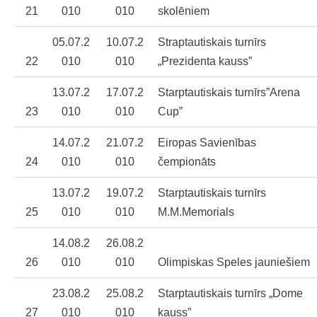
21
010
010
skolēniem
05.07.2
10.07.2
Straptautiskais turnīrs
22
010
010
„Prezidenta kauss”
13.07.2
17.07.2
Starptautiskais turnīrs”Arena
23
010
010
Cup”
14.07.2
21.07.2
Eiropas Savienības
24
010
010
čempionāts
13.07.2
19.07.2
Starptautiskais turnīrs
25
010
010
M.M.Memorials
14.08.2
26.08.2
26
010
010
Olimpiskas Speles jauniešiem
23.08.2
25.08.2
Starptautiskais turnīrs „Dome
27
010
010
kauss”