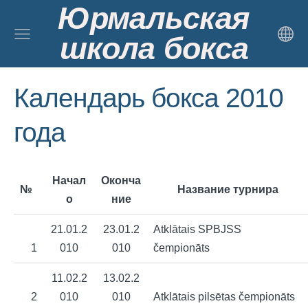
Юрмальская
школа бокса
Календарь бокса 2010
года
Начал
Оконча
№
Название турнира
о
ние
21.01.2
23.01.2
Atklātais SPBJSS
1
010
010
čempionāts
11.02.2
13.02.2
2
010
010
Atklātais pilsētas čempionāts