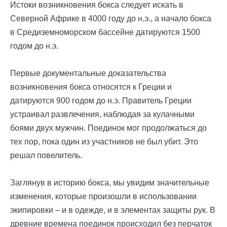
Истоки возникновения бокса следует искать в
Северной Африке
в 4000 году до н.э., а начало бокса
в Средиземноморском бассейне датируются
1500
годом до н.э.
Первые документальные доказательства
возникновения бокса относятся к Греции и
датируются 900 годом до н.э. Правитель Греции
устраивал развлечения, наблюдая за кулачными
боями двух мужчин. Поединок мог продолжаться до
тех пор, пока один из участников не был убит. Это
решал повелитель.
Заглянув в историю бокса, мы увидим значительные
изменения, которые произошли в использовании
экипировки – и в одежде, и в элементах защиты рук. В
древние времена поединок происходил без перчаток