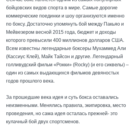
бойцовских видов спорта в мире. Самые дорогие
коммерческие поединки и шоу организуются именно
по боксу. Достаточно упомянуть бой между Пакьяо и
Мейвезером весной 2015 года, бюджет и доходы
которого превысили 400 миллионов долларов США.
Всем известны легендарные боксеры Мухаммед Али
(Кассиус Клей), Майк Тайсон и другие. Легендарный
голливудский фильм «Рокки» (Rocky) (и его сиквелы) –
один из самых выдающихся фильмов девяностых
годов прошлого века.
За прошедшие века идея и суть бокса оставались
неизменными. Менялись правила, экипировка, место
проведения, но сама идея осталась прежней- это
кулачный бой двух спортсменов.