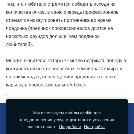
тем, что любители стремятся победить исходя их
количества очков, в свою очередь профессионалы
стремятся нокаутировать противника во время
поединка (поединок профессионалов длится на
несколько раундов дольше, чем поединок
любителей).
Многие любители, которые смогли одержать победу в
континентальных первенствах, чемпионатах мира и
на олимпиадах, впоследствии продолжают свою
карьеру в профессиональном боксе.
.
Мы используем файлы cookie для
Политика конфиденциальности
Файлы cookie
предоставления услуг, маркетинга и улучшения
вашего опыта.
Подробнее
Настройка
Юрмальская школа бокса - традиции бокса в Юрмале